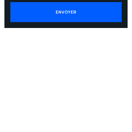
ENVOYER
ENVOYER